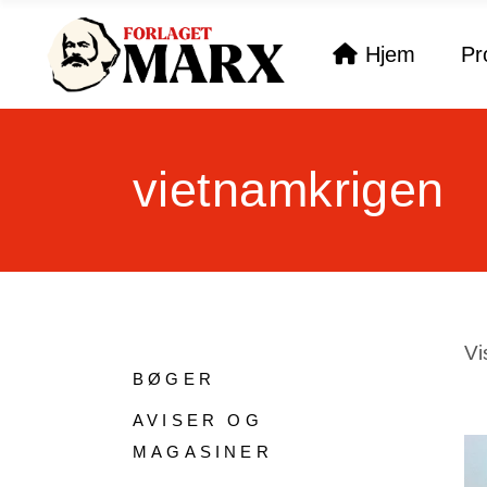
Hjem
Pr
vietnamkrigen
Vi
BØGER
AVISER OG
MAGASINER