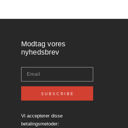
Modtag vores
nyhedsbrev
SUBSCRIBE
Vi accepterer disse
betalingsmetoder: