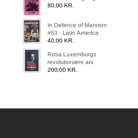
80,00
KR.
In Defence of Marxism
#53 - Latin America
40,00
KR.
Rosa Luxemburgs
revolutionære arv
200,00
KR.