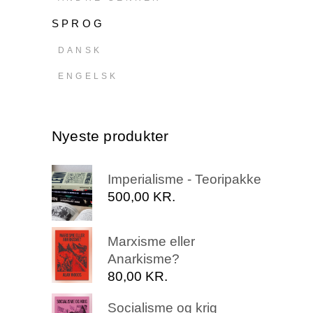
SPROG
DANSK
ENGELSK
Nyeste produkter
Imperialisme - Teoripakke
500,00
KR.
Marxisme eller
Anarkisme?
80,00
KR.
Socialisme og krig