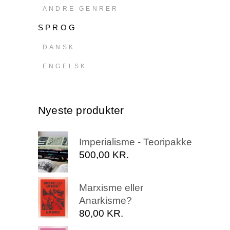
ANDRE GENRER
SPROG
DANSK
ENGELSK
Nyeste produkter
Imperialisme - Teoripakke
500,00
KR.
Marxisme eller
Anarkisme?
80,00
KR.