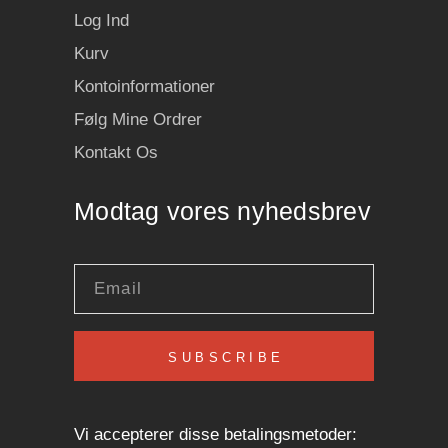
Log Ind
Kurv
Kontoinformationer
Følg Mine Ordrer
Kontakt Os
Modtag vores nyhedsbrev
SUBSCRIBE
Vi accepterer disse betalingsmetoder: