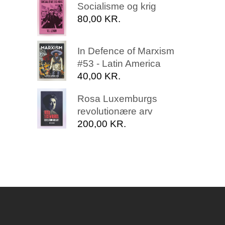
Socialisme og krig
80,00
KR.
In Defence of Marxism
#53 - Latin America
40,00
KR.
Rosa Luxemburgs
revolutionære arv
200,00
KR.