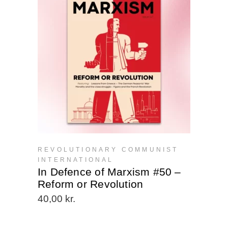
REVOLUTIONARY COMMUNIST
INTERNATIONAL
In Defence of Marxism #50 –
Reform or Revolution
40,00
kr.