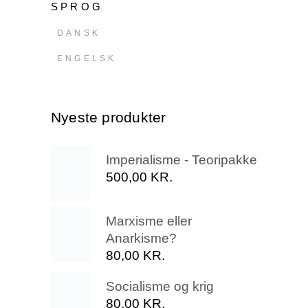
SPROG
DANSK
ENGELSK
Nyeste produkter
Imperialisme - Teoripakke
500,00
KR.
Marxisme eller
Anarkisme?
80,00
KR.
Socialisme og krig
80,00
KR.