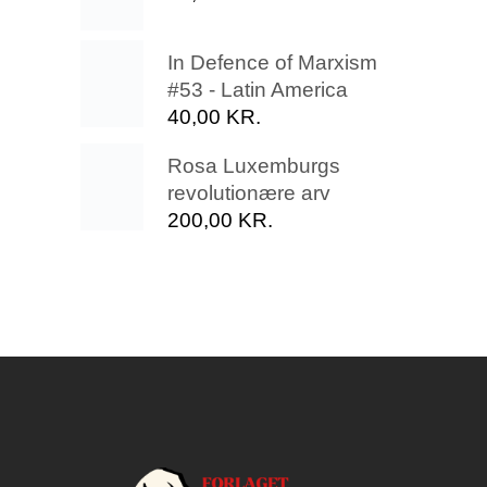
In Defence of Marxism
#53 - Latin America
40,00
KR.
Rosa Luxemburgs
revolutionære arv
200,00
KR.