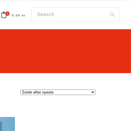
Search
0
0,00
kr.
for:
art.