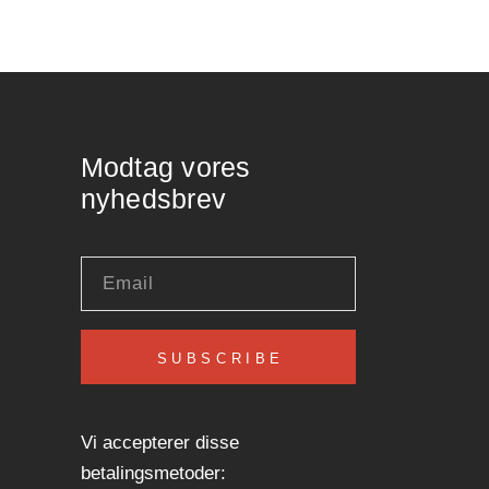
Modtag vores
nyhedsbrev
SUBSCRIBE
Vi accepterer disse
betalingsmetoder: