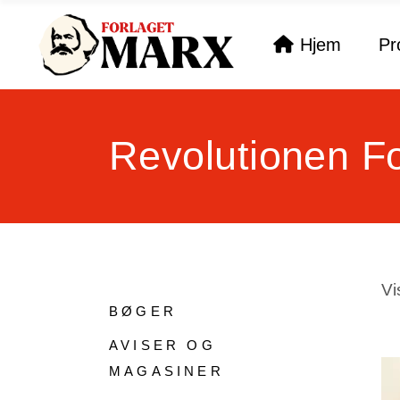
Hjem
Pr
Revolutionen Fo
Vi
BØGER
AVISER OG
MAGASINER