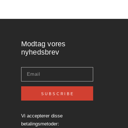
Modtag vores
nyhedsbrev
SUBSCRIBE
Vi accepterer disse
betalingsmetoder: