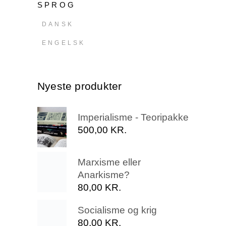
SPROG
DANSK
ENGELSK
Nyeste produkter
Imperialisme - Teoripakke
500,00
KR.
Marxisme eller
Anarkisme?
80,00
KR.
Socialisme og krig
80,00
KR.