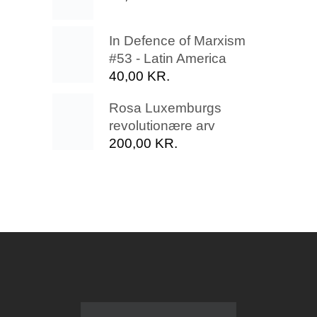
In Defence of Marxism
#53 - Latin America
40,00
KR.
Rosa Luxemburgs
revolutionære arv
200,00
KR.