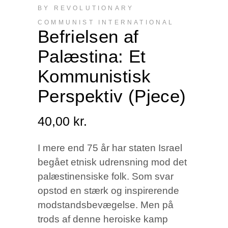
BY REVOLUTIONARY
COMMUNIST INTERNATIONAL
Befrielsen af
Palæstina: Et
Kommunistisk
Perspektiv (Pjece)
40,00
kr.
I mere end 75 år har staten Israel
begået etnisk udrensning mod det
palæstinensiske folk. Som svar
opstod en stærk og inspirerende
modstandsbevægelse. Men på
trods af denne heroiske kamp