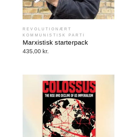
REVOLUTIONÆRT
KOMMUNISTISK PARTI
Marxistisk starterpack
435,00
kr.