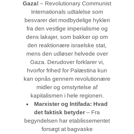
Gaza!
– Revolutionary Communist
Internationals udtalelse som
besvarer det modbydelige hykleri
fra den vestlige imperialisme og
dens lakajer, som bakker op om
den reaktionære israelske stat,
mens den udløser helvede over
Gaza. Derudover forklarer vi,
hvorfor frihed for Palæstina kun
kan opnås gennem revolutionære
midler og omstyrtelse af
kapitalismen i hele regionen.
Marxister og Intifada: Hvad
det faktisk betyder
– Fra
begyndelsen har etablissementet
forsøgt at bagvaske