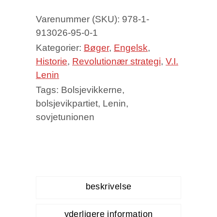
Disorder
Varenummer (SKU):
978-1-
quantity
913026-95-0-1
Kategorier:
Bøger
,
Engelsk
,
Historie
,
Revolutionær strategi
,
V.I.
Lenin
Tags:
Bolsjevikkerne
,
bolsjevikpartiet
,
Lenin
,
sovjetunionen
beskrivelse
yderligere information