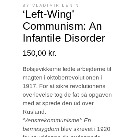
BY VLADIMIR LENIN
‘Left-Wing’
Communism: An
Infantile Disorder
150,00
kr.
Bolsjevikkerne ledte arbejderne til
magten i oktoberrevolutionen i
1917. For at sikre revolutionens
overlevelse tog de fat på opgaven
med at sprede den ud over
Rusland.
‘Venstrekommunisme’: En
børnesygdom
blev skrevet i 1920