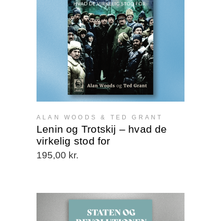
ALAN WOODS & TED GRANT
Lenin og Trotskij – hvad de
virkelig stod for
195,00
kr.