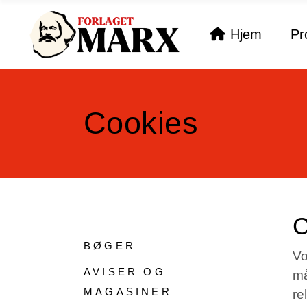
Hjem
Pr
Cookies
C
BØGER
Vo
AVISER OG
må
MAGASINER
re