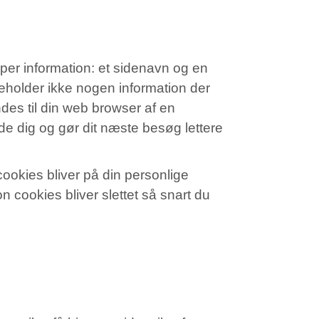
typer information: et sidenavn og en
eholder ikke nogen information der
endes til din web browser af en
de dig og gør dit næste besøg lettere
 cookies bliver på din personlige
n cookies bliver slettet så snart du