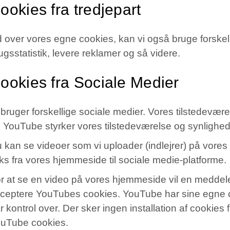
ookies fra tredjepart
 over vores egne cookies, kan vi også bruge forskelli
ugsstatistik, levere reklamer og så videre.
ookies fra Sociale Medier
 bruger forskellige sociale medier. Vores tilstedevær
 YouTube styrker vores tilstedeværelse og synlighed
 kan se videoer som vi uploader (indlejrer) på vore
nks fra vores hjemmeside til sociale medie-platforme.
r at se en video på vores hjemmeside vil en meddele
ceptere YouTubes cookies. YouTube har sine egne coo
r kontrol over. Der sker ingen installation af cookies
uTube cookies.