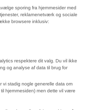
fravælge sporing fra hjemmesider med
s tjenester, reklamenetværk og sociale
række browsere inklusiv:
lytics respektere dit valg. Du vil ikke
ng og analyse af data til brug for
er vi stadig nogle generelle data om
g til hjemmesiden) men dette vil være